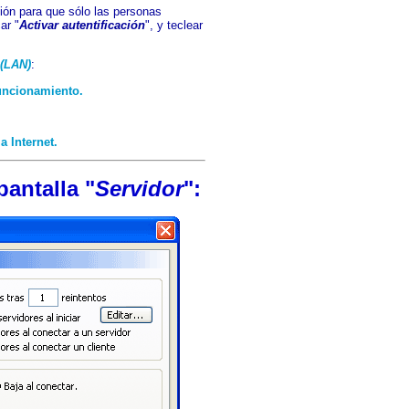
ión para que sólo las personas
ar "
Activar autentificación
", y teclear
 (LAN)
:
funcionamiento.
 Internet.
pantalla "
Servidor
":