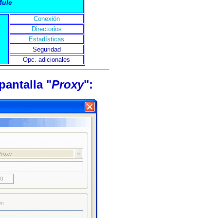
Mule
Conexión
Directorios
Estadísticas
Seguridad
Opc. adicionales
pantalla "
Proxy
":