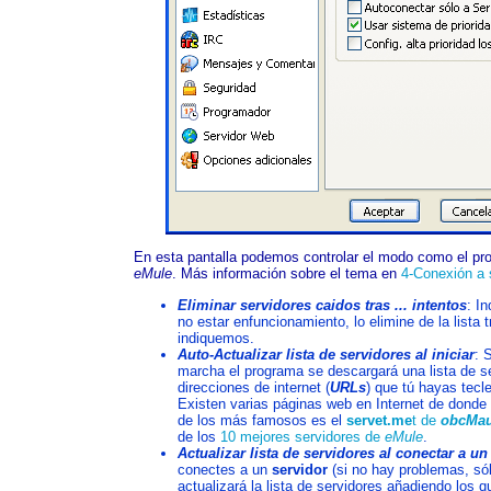
En esta pantalla podemos controlar el modo como el pro
eMule
. Más información sobre el tema en
4-Conexión a 
Eliminar servidores caidos tras ... intentos
: I
no estar enfuncionamiento, lo elimine de la lista 
indiquemos.
Auto-Actualizar lista de servidores al iniciar
: 
marcha el programa se descargará una lista de s
direcciones de internet (
URLs
) que tú hayas tecl
Existen varias páginas web en Internet de donde 
de los más famosos es el
servet.me
t de
obcMau
de los
10 mejores servidores de
eMule
.
Actualizar lista de servidores al conectar a un
conectes a un
servidor
(si no hay problemas, só
actualizará la lista de servidores añadiendo los q