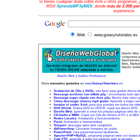
Si tienes cualquier duda sobre éste u otros programas
MSN
AprendeMP3yMIDI
, donde
más de 2.000 pe
experiencia.
Web
www.guiasytutoriales.es