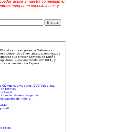
, puedes acudir a nuestra comunidad en
rsonas
comparten conocimientos y