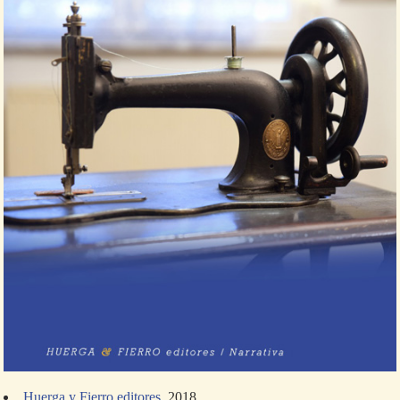
Huerga y Fierro editores
, 2018