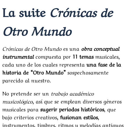
La suite
Crónicas de
Otro Mundo
Crónicas de Otro Mundo
es una
obra conceptual
instrumental
compuesta por
11 temas
musicales,
cada uno de los cuales representa
una fase de la
historia de “Otro Mundo”
sospechosamente
parecido al nuestro.
No pretende ser un
trabajo académico
musicológico
, así que se emplean diversos géneros
musicales para
sugerir periodos históricos
, que
bajo criterios creativos,
fusionan estilos
,
instrumentos, timbres, ritmos y melodías antiguos