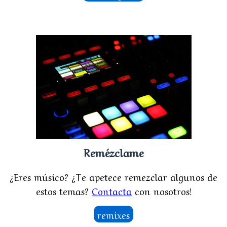
Remézclame
¿Eres músico? ¿Te apetece remezclar algunos de
estos temas?
Contacta
con nosotros!
remixes