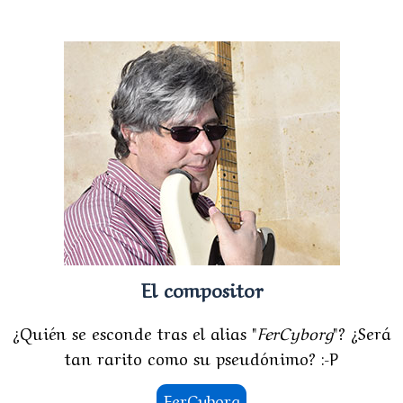
El compositor
¿Quién se esconde tras el alias "
FerCyborg
"? ¿Será
tan rarito como su pseudónimo? :-P
FerCyborg