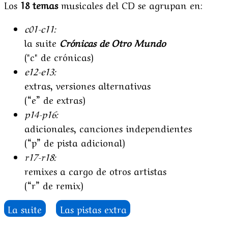
Los
18 temas
musicales del CD se agrupan en:
c01-c11:
la suite
Crónicas de Otro Mundo
("c" de crónicas)
e12-e13:
extras, versiones alternativas
(“e” de extras)
p14-p16:
adicionales, canciones independientes
(“p” de pista adicional)
r17-r18:
remixes a cargo de otros artistas
(“r” de remix)
La suite
Las pistas extra