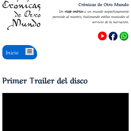
Crónicas de Otro Mundo
Un
viaje onírico
a un mundo sospechosamente
parecido al nuestro, fusionando estilos musicales al
servicio de la narración.
Inicio
Primer Trailer del disco