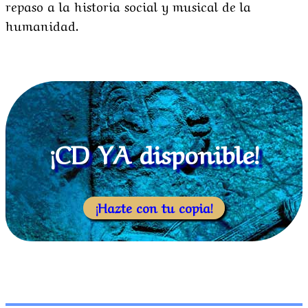
repaso a la historia social y musical de la
humanidad.
¡CD YA disponible!
¡Hazte con tu copia!