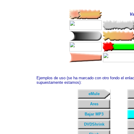
Va
Ejemplos de uso (se ha marcado con otro fondo el enlac
supuestamente estamos):
eMule
Ares
Bajar MP3
DVDShrink